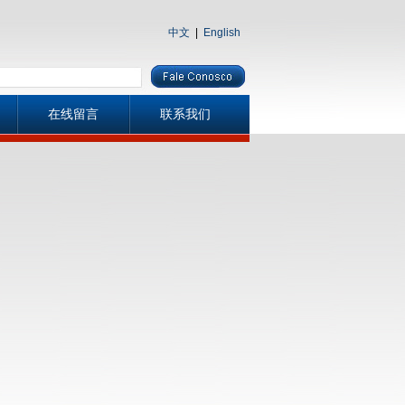
中文
|
English
在线留言
联系我们