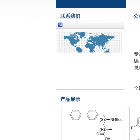
联系我们
公
江
专
德
总
全
业
产品展示
2
2
症
洛
F