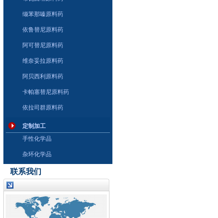
缬苯那嗪原料药
依鲁替尼原料药
阿可替尼原料药
维奈妥拉原料药
阿贝西利原料药
卡帕塞替尼原料药
依拉司群原料药
定制加工
手性化学品
杂环化学品
联系我们