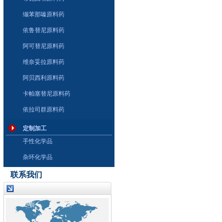
缬苯那嗪原料药
依鲁替尼原料药
阿可替尼原料药
维奈妥拉原料药
阿贝西利原料药
卡帕塞替尼原料药
依拉司群原料药
定制加工
手性化学品
杂环化学品
联系我们